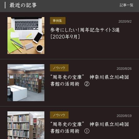
最近の記事
記事一覧
事例集
2020/9/2
参考にしたい！周年記念サイト3選
［2020年9月］
ノウハウ
2020/8/26
“周年史の宝庫” 神奈川県立川崎図
書館の活用術 ②
ノウハウ
2020/8/19
“周年史の宝庫” 神奈川県立川崎図
書館の活用術 ①