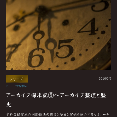
2016/5/9
シリーズ
アーカイブ探求記
アーカイブ探求記⑧～アーカイブ整理と歴
史
資料目録作成の国際標準の概要と歴史と実例を紹介するセミナーを