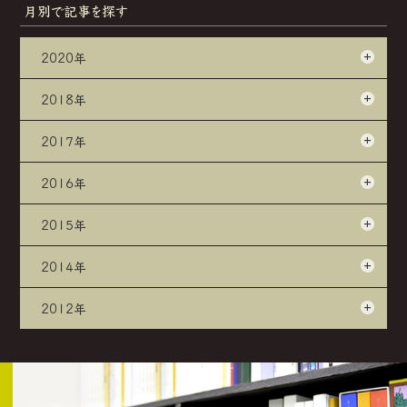
月別で記事を探す
2020年
2018年
2017年
2016年
2015年
2014年
2012年