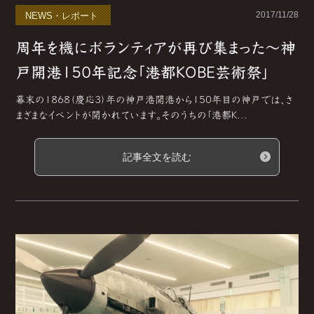
2017/11/28
NEWS・レポート
周年を機にボランティアが再び集まった～神
戸開港150年記念「港都ＫＯＢＥ芸術祭」
幕末の1868（慶応3）年の神戸港開港から150年目の神戸では、さ
まざまなイベントが開かれています。そのうちの「港都Ｋ...
記事全文を読む