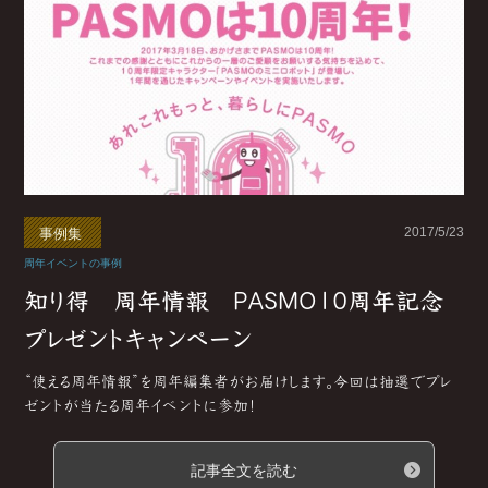
2017/5/23
事例集
周年イベントの事例
知り得 周年情報 PASMO10周年記念
プレゼントキャンペーン
“使える周年情報”を周年編集者がお届けします。今回は抽選でプレ
ゼントが当たる周年イベントに参加！
記事全文を読む