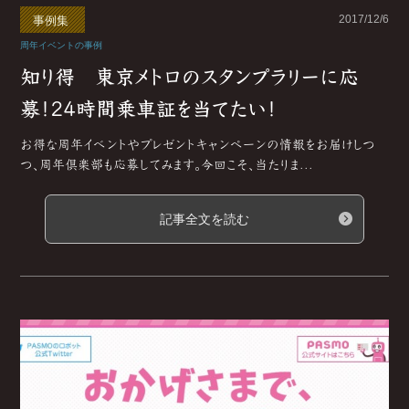
2017/12/6
事例集
周年イベントの事例
知り得 東京メトロのスタンプラリーに応
募！24時間乗車証を当てたい！
お得な周年イベントやプレゼントキャンペーンの情報をお届けしつ
つ、周年倶楽部も応募してみます。今回こそ、当たりま...
記事全文を読む