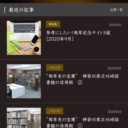
最近の記事
記事一覧
事例集
2020/9/2
参考にしたい！周年記念サイト3選
［2020年9月］
ノウハウ
2020/8/26
“周年史の宝庫” 神奈川県立川崎図
書館の活用術 ②
ノウハウ
2020/8/19
“周年史の宝庫” 神奈川県立川崎図
書館の活用術 ①