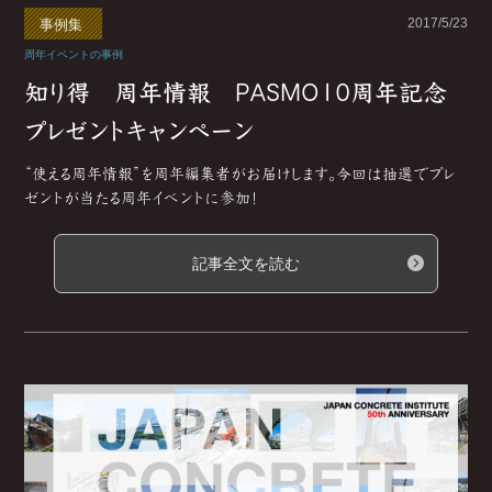
2017/5/23
事例集
周年イベントの事例
知り得 周年情報 PASMO10周年記念
プレゼントキャンペーン
“使える周年情報”を周年編集者がお届けします。今回は抽選でプレ
ゼントが当たる周年イベントに参加！
記事全文を読む